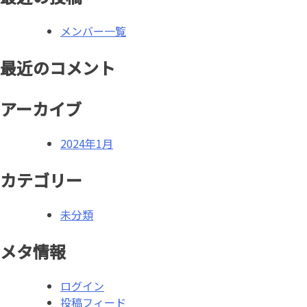
シ
ョ
メンバー一覧
ン
最近のコメント
アーカイブ
2024年1月
カテゴリー
未分類
メタ情報
ログイン
投稿フィード