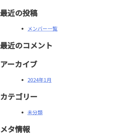
ナ
最近の投稿
ビ
メンバー一覧
ゲ
ー
最近のコメント
シ
アーカイブ
ョ
ン
2024年1月
カテゴリー
未分類
メタ情報