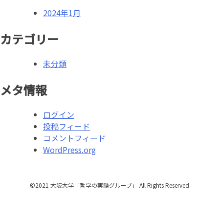
ン
2024年1月
カテゴリー
未分類
メタ情報
ログイン
投稿フィード
コメントフィード
WordPress.org
©2021 ⼤阪⼤学「哲学の実験グループ」 All Rights Reserved