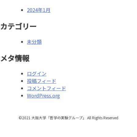
ン
2024年1月
カテゴリー
未分類
メタ情報
ログイン
投稿フィード
コメントフィード
WordPress.org
©2021 ⼤阪⼤学「哲学の実験グループ」 All Rights Reserved