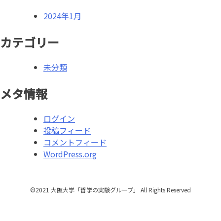
ン
2024年1月
カテゴリー
未分類
メタ情報
ログイン
投稿フィード
コメントフィード
WordPress.org
©2021 ⼤阪⼤学「哲学の実験グループ」 All Rights Reserved